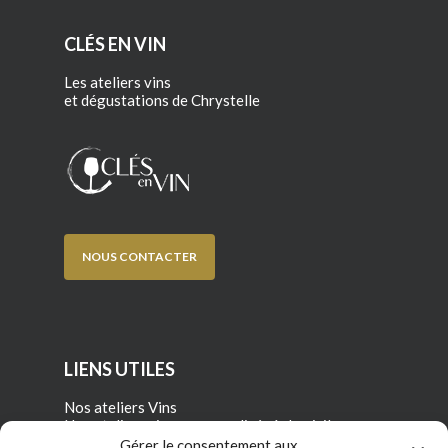
CLÉS EN VIN
Les ateliers vins
et dégustations de Chrystelle
NOUS CONTACTER
LIENS UTILES
Nos ateliers Vins
Nos ateliers vins personnalisés à domicile
Gérer le consentement aux